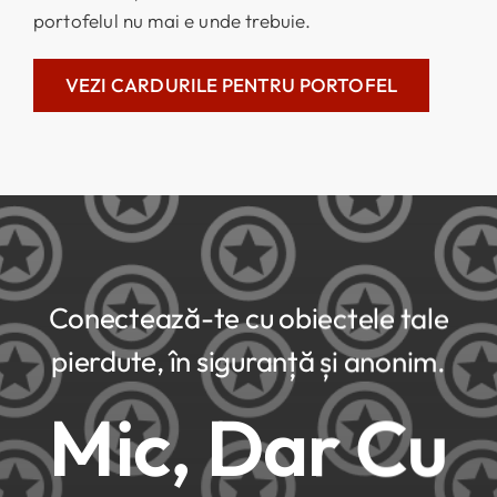
portofelul nu mai e unde trebuie.
VEZI CARDURILE PENTRU PORTOFEL
Conectează-te
cu
obiectele
tale
pierdute
,
în
siguranță
și
anonim
.
Mic, Dar Cu