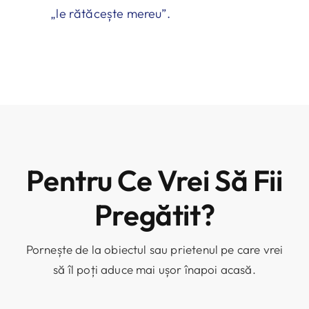
„le rătăcește mereu”.
Pentru Ce Vrei Să Fii
Pregătit?
Pornește de la obiectul sau prietenul pe care vrei
să îl poți aduce mai ușor înapoi acasă.