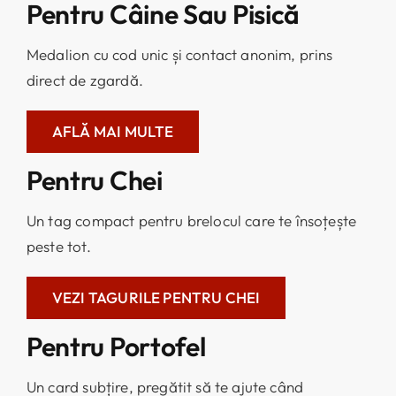
Pentru Câine Sau Pisică
Medalion cu cod unic și contact anonim, prins
direct de zgardă.
AFLĂ MAI MULTE
Pentru Chei
Un tag compact pentru brelocul care te însoțește
peste tot.
VEZI TAGURILE PENTRU CHEI
Pentru Portofel
Un card subțire, pregătit să te ajute când