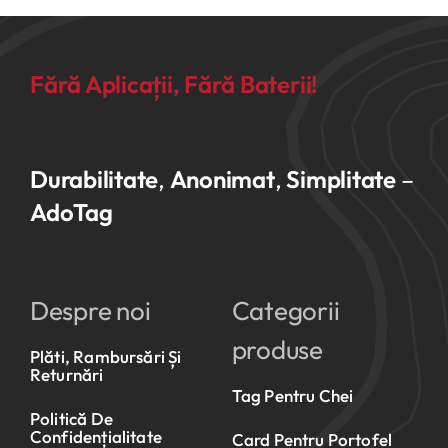
Fără Aplicații, Fără Baterii!
Durabilitate
,
Anonimat
,
Simplitate
–
AdoTag
Despre noi
Categorii
produse
Plăti, Rambursări Și
Returnări
Tag Pentru Chei
Politică De
Confidențialitate
Card Pentru Portofel