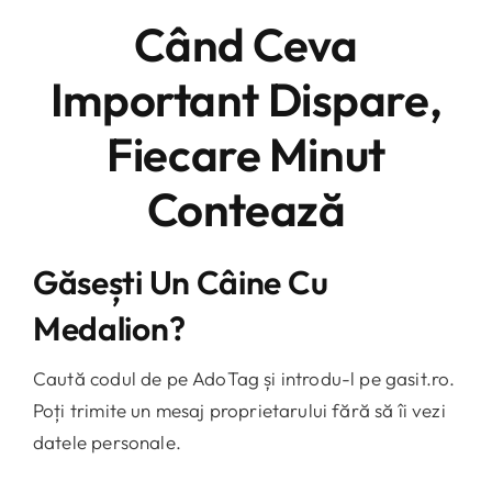
Când Ceva
Important Dispare,
Fiecare Minut
Contează
Găsești Un Câine Cu
Medalion?
Caută codul de pe AdoTag și introdu-l pe gasit.ro.
Poți trimite un mesaj proprietarului fără să îi vezi
datele personale.