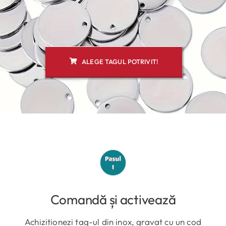
ALEGE TAGUL POTRIVIT!
Comandă și activează
Achiziționezi tag-ul din inox, gravat cu un cod