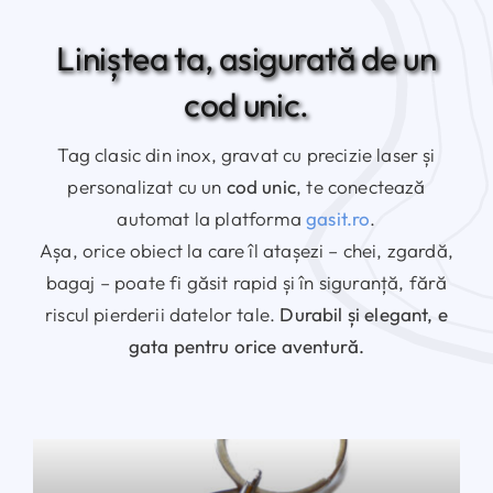
Liniștea ta, asigurată de un
cod unic.
Tag clasic din inox, gravat cu precizie laser și
personalizat cu un
cod unic
, te conectează
automat la platforma
gasit.ro
.
Așa, orice obiect la care îl atașezi – chei, zgardă,
bagaj – poate fi găsit rapid și în siguranță, fără
riscul pierderii datelor tale.
Durabil și elegant, e
gata pentru orice aventură.