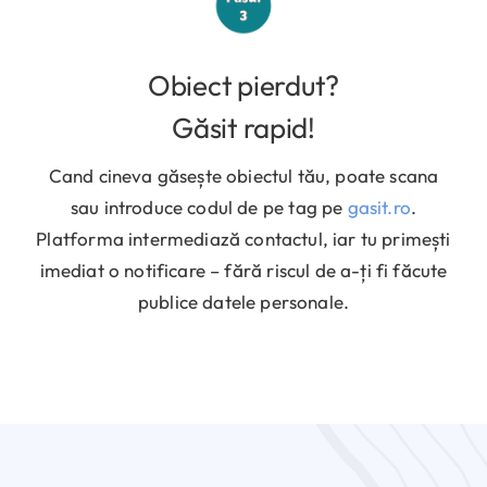
Obiect pierdut?
Găsit rapid!
Cand cineva găsește obiectul tău, poate scana
sau introduce codul de pe tag pe
gasit.ro
.
Platforma intermediază contactul, iar tu primești
imediat o notificare – fără riscul de a-ți fi făcute
publice datele personale.