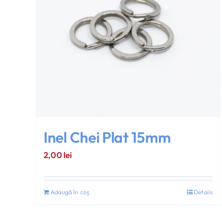
Inel Chei Plat 15mm
2,00
lei
Adaugă în coș
Details