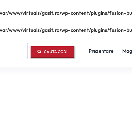
/var/www/virtuals/gasit.ro/wp-content/plugins/fusion-b
/var/www/virtuals/gasit.ro/wp-content/plugins/fusion-b
Prezentare
Mag
CAUTA COD!