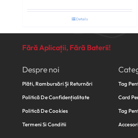
Details
Fără Aplicații, Fără Baterii!
Despre noi
Categ
Plăti, Rambursări Și Returnări
Tag Pen
Politică De Confidențialitate
Card Pe
Politică De Cookies
Tag Pen
Termeni Si Conditii
Accesori