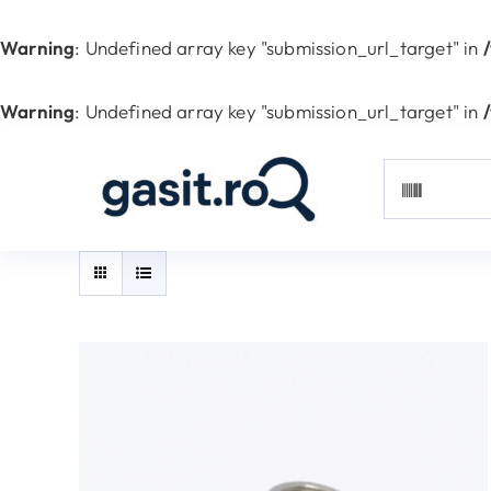
Skip
to
Warning
: Undefined array key "submission_url_target" in
content
Warning
: Undefined array key "submission_url_target" in