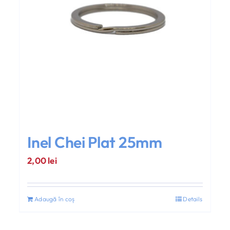
Inel Chei Plat 25mm
2,00
lei
Adaugă în coș
Details