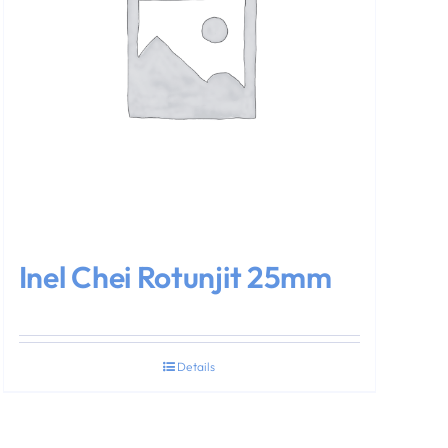
Inel Chei Rotunjit 25mm
Details