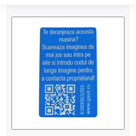
Prezentare
Magazin
Lista AdoTags
Contact