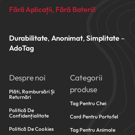
Fără Aplicații, Fără Baterii!
Durabilitate
,
Anonimat
,
Simplitate
–
AdoTag
Despre noi
Categorii
produse
Plăti, Rambursări Și
Returnări
Tag Pentru Chei
Politică De
Confidențialitate
Card Pentru Portofel
Politică De Cookies
Tag Pentru Animale