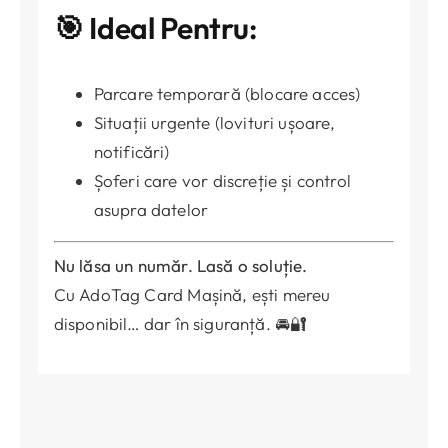
🎯 Ideal Pentru:
Parcare temporară (blocare acces)
Situații urgente (lovituri ușoare,
notificări)
Șoferi care vor discreție și control
asupra datelor
Nu lăsa un număr. Lasă o soluție.
Cu AdoTag Card Mașină, ești mereu
disponibil… dar în siguranță. 🚘🔐