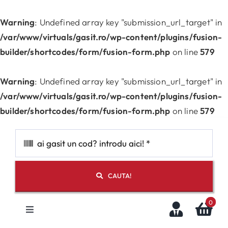
Skip
to
Warning
: Undefined array key "submission_url_target" in
content
/var/www/virtuals/gasit.ro/wp-content/plugins/fusion-
builder/shortcodes/form/fusion-form.php
on line
579
Warning
: Undefined array key "submission_url_target" in
/var/www/virtuals/gasit.ro/wp-content/plugins/fusion-
builder/shortcodes/form/fusion-form.php
on line
579
CAUTA!
0
Toggle
Navigation