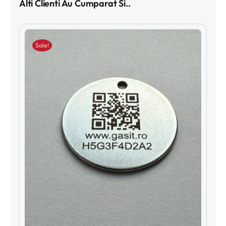
Alti Clienti Au Cumparat Si..
Sale!